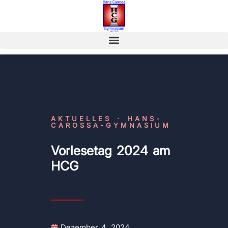
AKTUELLES · HANS-
CAROSSA-GYMNASIUM
Vorlesetag 2024 am
HCG
Dezember 4, 2024