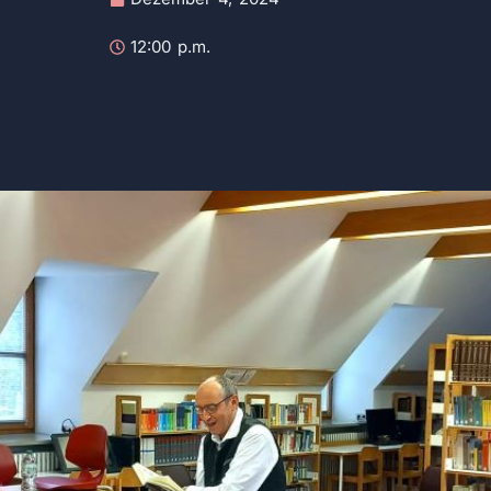
12:00 p.m.