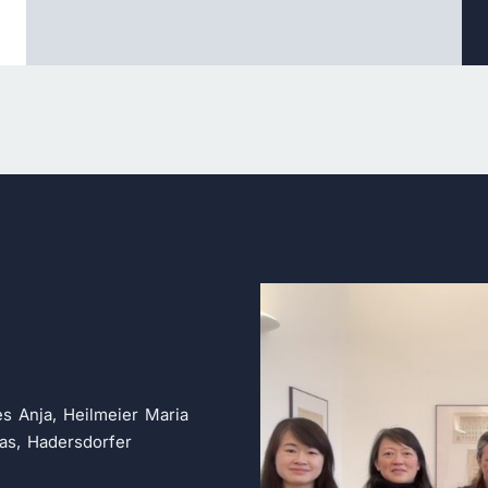
es Anja, Heilmeier Maria
mas, Hadersdorfer