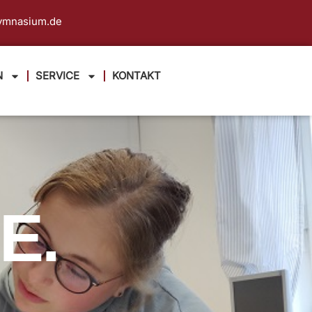
ymnasium.de
N
SERVICE
KONTAKT
E.