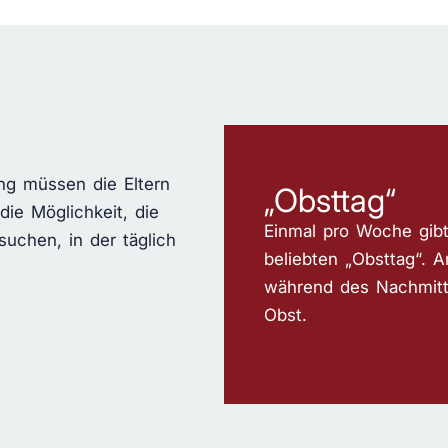
ung müssen die Eltern
„Obsttag“
ie Möglichkeit, die
Einmal pro Woche gibt
uchen, in der täglich
beliebten „Obsttag“.
während des Nachmitt
Obst.