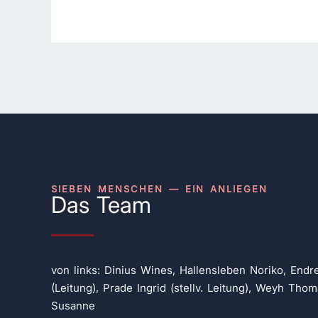
SIEBEN MENSCHEN — EIN ANLIEGEN
Das Team
von links: Dinius Wines, Hallensleben Noriko, Endr
(Leitung), Prade Ingrid (stellv. Leitung), Weyh Tho
Susanne