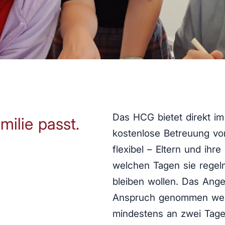
Das HCG bietet direkt im
milie passt.
kostenlose Betreuung von
flexibel – Eltern und ihr
welchen Tagen sie regel
bleiben wollen. Das Ang
Anspruch genommen werd
mindestens an zwei Tage