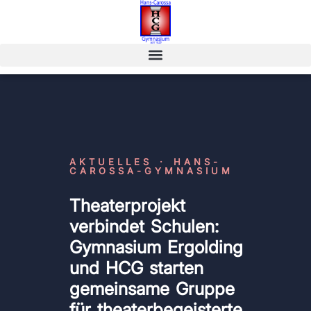
AKTUELLES · HANS-
CAROSSA-GYMNASIUM
Theaterprojekt
verbindet Schulen:
Gymnasium Ergolding
und HCG starten
gemeinsame Gruppe
für theaterbegeisterte