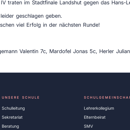
IV traten im Stadtfinale Landshut gegen das Hans-
 leider geschlagen geben.
chen viel Erfolg in der nächsten Runde!
gemann Valentin 7c, Mardofel Jonas 5c, Herler Julian
UNSERE SCHULE
SCHULGEMEINSCHA
Schulleitung
Lehrerkollegium
Sekretariat
Elternbeirat
Beratung
SMV