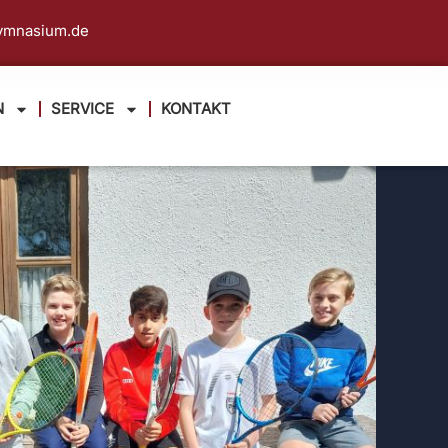
ymnasium.de
N
SERVICE
KONTAKT