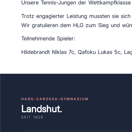
Unsere Tennis-Jungen der Wettkampfklasse 
Trotz engagierter Leistung mussten sie sich
Wir gratulieren dem HLG zum Sieg und wüns
Teilnehmende Spieler:
Hildebrandt Niklas 7c, Qafoku Lukas 5c, La
HANS-CAROSSA-GYMNASIUM
Landshut.
SEIT 1629