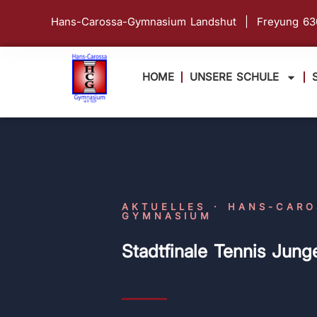
Hans-Carossa-Gymnasium Landshut | Freyung 
HOME
UNSERE SCHULE
AKTUELLES · HANS-CARO
GYMNASIUM
Stadtfinale Tennis Jun