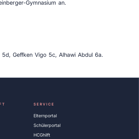
Leinberger-Gymnasium an.
 5d, Geffken Vigo 5c, Alhawi Abdul 6a.
FT
SERVICE
Elternportal
Schülerportal
HCGhilft