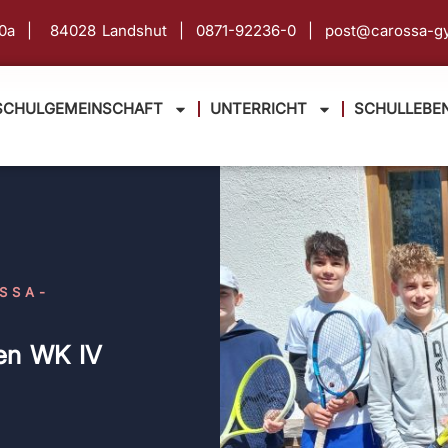
630a | 84028 Landshut |
0871-92236-0 |
post@carossa-g
SCHULGEMEINSCHAFT
UNTERRICHT
SCHULLEBE
SSA-
gen WK IV