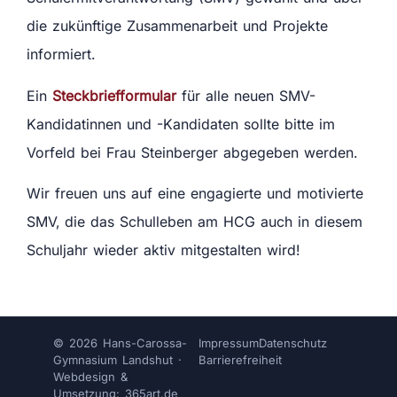
die zukünftige Zusammenarbeit und Projekte
informiert.
Ein
Steckbriefformular
für alle neuen SMV-
Kandidatinnen und -Kandidaten
sollte bitte im
Vorfeld bei Frau Steinberger abgegeben werden.
Wir freuen uns auf eine engagierte und motivierte
SMV, die das Schulleben am HCG auch in diesem
Schuljahr wieder aktiv mitgestalten wird!
© 2026 Hans-Carossa-
Impressum
Datenschutz
Gymnasium Landshut ·
Barrierefreiheit
Webdesign &
Umsetzung: 365art
.de