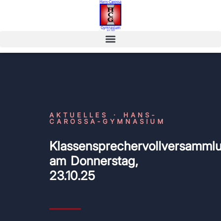
AKTUELLES · HANS-
CAROSSA-GYMNASIUM
Klassensprechervollversamml
am Donnerstag,
23.10.25