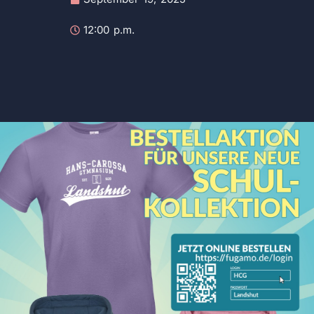
12:00 p.m.