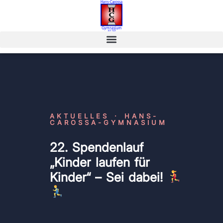
AKTUELLES · HANS-
CAROSSA-GYMNASIUM
22. Spendenlauf
„Kinder laufen für
Kinder“ – Sei dabei!