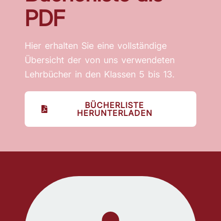
PDF
Hier erhalten Sie eine vollständige
Übersicht der von uns verwendeten
Lehrbücher in den Klassen 5 bis 13.
BÜCHERLISTE
HERUNTERLADEN